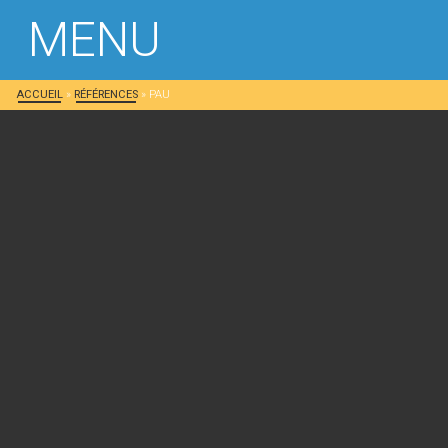
MENU
ACCUEIL
»
RÉFÉRENCES
»
PAU