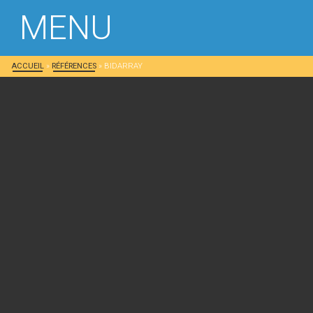
MENU
ACCUEIL
»
RÉFÉRENCES
»
BIDARRAY